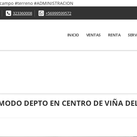
 #campo #terreno #ADMINISTRACION
323360008
+56999599572
INICIO
VENTAS
RENTA
SERV
MODO DEPTO EN CENTRO DE VIÑA DE