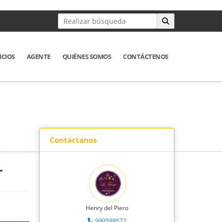
ICIOS
AGENTE
QUIÉNES SOMOS
CONTÁCTENOS
Contáctanos
L
Henry del Piero
999599572