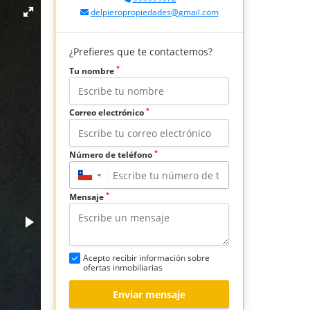
delpieropropiedades@gmail.com
¿Prefieres que te contactemos?
*
Tu nombre
*
Correo electrónico
*
Número de teléfono
▼
*
Mensaje
Acepto recibir información sobre
ofertas inmobiliarias
Enviar mensaje