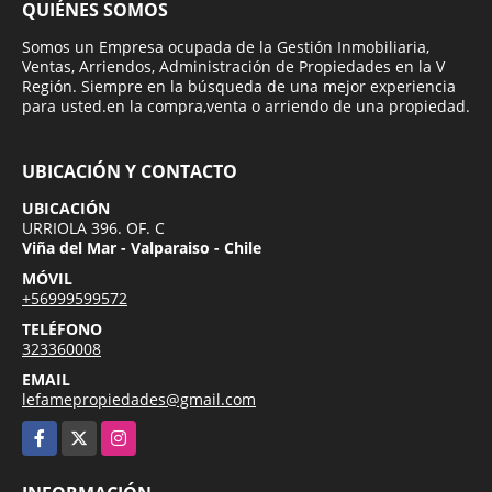
QUIÉNES SOMOS
Somos un Empresa ocupada de la Gestión Inmobiliaria,
Ventas, Arriendos, Administración de Propiedades en la V
Región. Siempre en la búsqueda de una mejor experiencia
para usted.en la compra,venta o arriendo de una propiedad.
UBICACIÓN Y CONTACTO
UBICACIÓN
URRIOLA 396. OF. C
Viña del Mar - Valparaiso - Chile
MÓVIL
+56999599572
TELÉFONO
323360008
EMAIL
lefamepropiedades@gmail.com
Facebook
X
Instagram