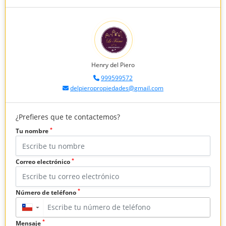
Henry del Piero
999599572
delpieropropiedades@gmail.com
¿Prefieres que te contactemos?
*
Tu nombre
*
Correo electrónico
*
Número de teléfono
▼
*
Mensaje