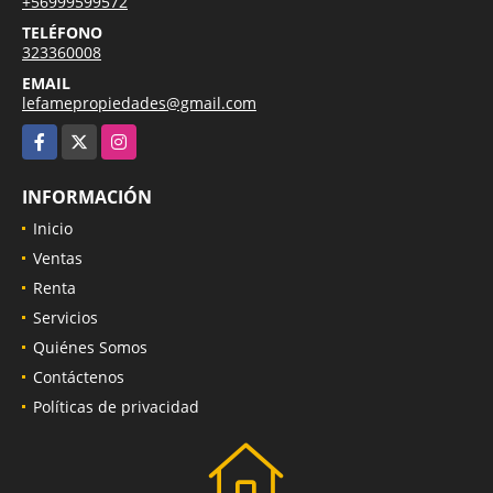
+56999599572
TELÉFONO
323360008
EMAIL
lefamepropiedades@gmail.com
Facebook
X
Instagram
INFORMACIÓN
Inicio
Ventas
Renta
Servicios
Quiénes Somos
Contáctenos
Políticas de privacidad