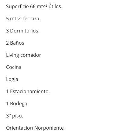
Superficie 66 mts² útiles.
5 mts² Terraza.
3 Dormitorios.
2 Baños
Living comedor
Cocina
Logia
1 Estacionamiento.
1 Bodega.
3° piso.
Orientacion Norponiente