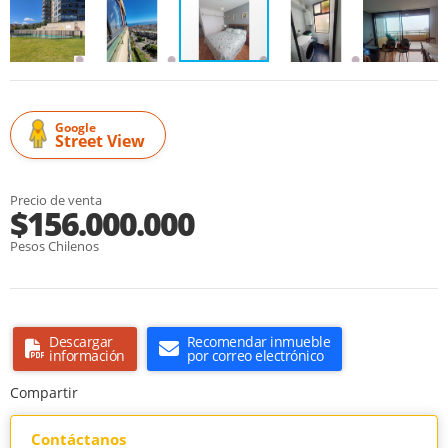
Google
Street View
Precio de venta
$156.000.000
Pesos Chilenos
Descargar
Recomendar inmueble
información
por correo electrónico
Compartir
Contáctanos