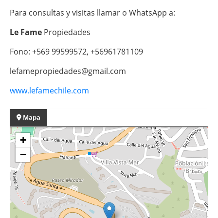
Para consultas y visitas llamar o WhatsApp a:
Le Fame
Propiedades
Fono: +569 99599572, +56961781109
lefamepropiedades@gmail.com
www.lefamechile.com
Mapa
+
−