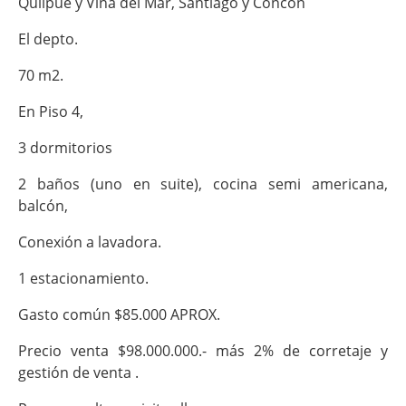
Quilpué y Viña del Mar, Santiago y Concón
El depto.
70 m2.
En Piso 4,
3 dormitorios
2 baños (uno en suite), cocina semi americana,
balcón,
Conexión a lavadora.
1 estacionamiento.
Gasto común $85.000 APROX.
Precio venta $98.000.000.- más 2% de corretaje y
gestión de venta .