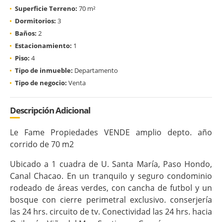
Superficie Terreno:
70 m²
Dormitorios:
3
Baños:
2
Estacionamiento:
1
Piso:
4
Tipo de inmueble:
Departamento
Tipo de negocio:
Venta
Descripción Adicional
Le Fame Propiedades VENDE amplio depto. año
corrido de 70 m2
Ubicado a 1 cuadra de U. Santa María, Paso Hondo,
Canal Chacao. En un tranquilo y seguro condominio
rodeado de áreas verdes, con cancha de futbol y un
bosque con cierre perimetral exclusivo. conserjería
las 24 hrs. circuito de tv. Conectividad las 24 hrs. hacia