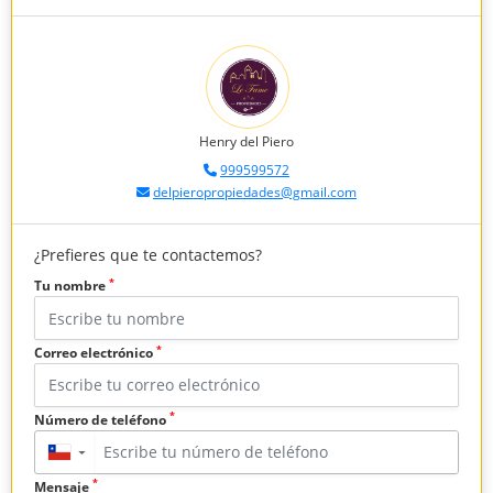
Henry del Piero
999599572
delpieropropiedades@gmail.com
¿Prefieres que te contactemos?
*
Tu nombre
*
Correo electrónico
*
Número de teléfono
▼
*
Mensaje