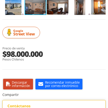
Google
Street View
Precio de venta
$98.000.000
Pesos Chilenos
Descargar
Recomendar inmueble
información
por correo electrónico
Compartir
Contáctanos