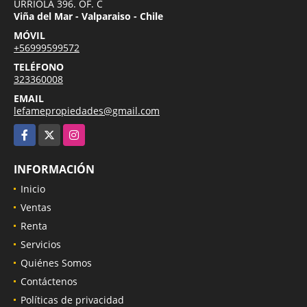
URRIOLA 396. OF. C
Viña del Mar - Valparaiso - Chile
MÓVIL
+56999599572
TELÉFONO
323360008
EMAIL
lefamepropiedades@gmail.com
Facebook
X
Instagram
INFORMACIÓN
Inicio
Ventas
Renta
Servicios
Quiénes Somos
Contáctenos
Políticas de privacidad