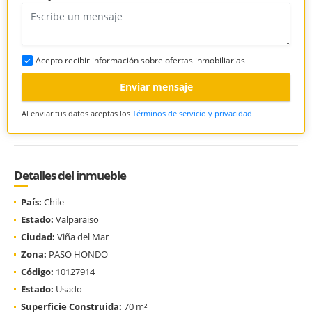
Acepto recibir información sobre ofertas inmobiliarias
Enviar mensaje
Al enviar tus datos aceptas los
Términos de servicio y privacidad
Detalles del inmueble
País:
Chile
Estado:
Valparaiso
Ciudad:
Viña del Mar
Zona:
PASO HONDO
Código:
10127914
Estado:
Usado
Superficie Construida:
70 m²