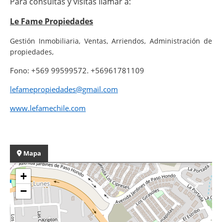
Para consultas y visitas llamar a:
Le Fame Propiedades
Gestión Inmobiliaria, Ventas, Arriendos, Administración de
propiedades,
Fono: +569 99599572. +56961781109
lefamepropiedades@gmail.com
www.lefamechile.com
Mapa
+
−