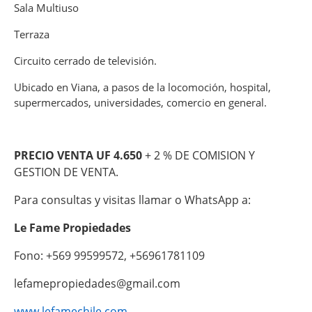
Sala Multiuso
Terraza
Circuito cerrado de televisión.
Ubicado en Viana, a pasos de la locomoción, hospital,
supermercados, universidades, comercio en general.
PRECIO VENTA UF 4.650
+ 2 % DE COMISION Y
GESTION DE VENTA.
Para consultas y visitas llamar o WhatsApp a:
Le Fame Propiedades
Fono: +569 99599572, +56961781109
lefamepropiedades@gmail.com
www.lefamechile.com