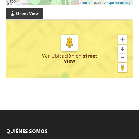
500 ft
Leaflet
| Wasi - ©
OpenStreetMap
Street View
Ver Ubicación
en
street
view
QUIÉNES SOMOS