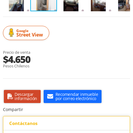
Google
Street View
Precio de venta
$4.650
Pesos Chilenos
Descargar
Recomendar inmueble
información
por correo electrónico
Compartir
Contáctanos