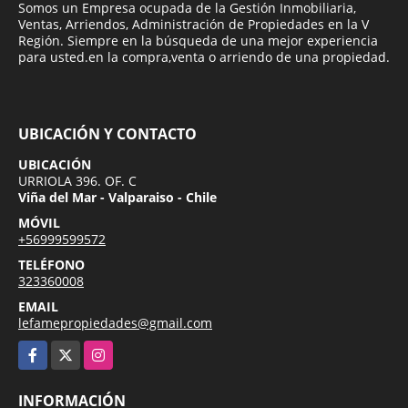
Somos un Empresa ocupada de la Gestión Inmobiliaria,
Ventas, Arriendos, Administración de Propiedades en la V
Región. Siempre en la búsqueda de una mejor experiencia
para usted.en la compra,venta o arriendo de una propiedad.
UBICACIÓN Y CONTACTO
UBICACIÓN
URRIOLA 396. OF. C
Viña del Mar - Valparaiso - Chile
MÓVIL
+56999599572
TELÉFONO
323360008
EMAIL
lefamepropiedades@gmail.com
Facebook
X
Instagram
INFORMACIÓN