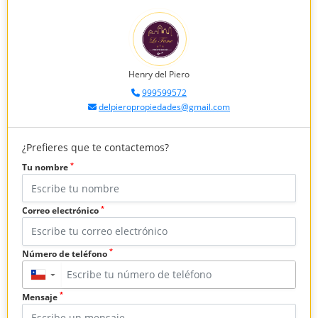
Henry del Piero
999599572
delpieropropiedades@gmail.com
¿Prefieres que te contactemos?
*
Tu nombre
*
Correo electrónico
*
Número de teléfono
▼
*
Mensaje