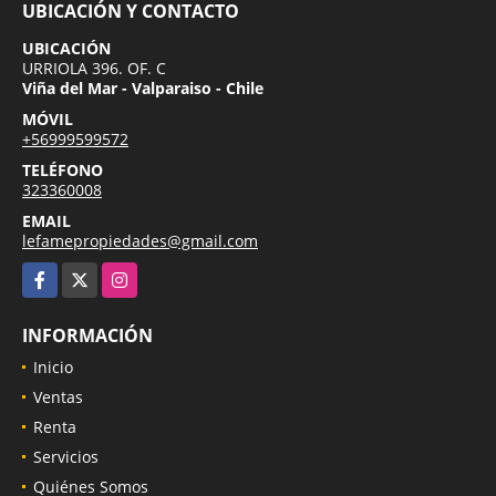
UBICACIÓN Y CONTACTO
UBICACIÓN
URRIOLA 396. OF. C
Viña del Mar - Valparaiso - Chile
MÓVIL
+56999599572
TELÉFONO
323360008
EMAIL
lefamepropiedades@gmail.com
Facebook
X
Instagram
INFORMACIÓN
Inicio
Ventas
Renta
Servicios
Quiénes Somos