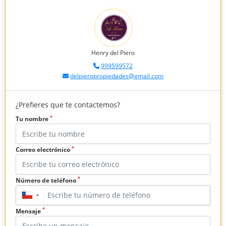
Henry del Piero
999599572
delpieropropiedades@gmail.com
¿Prefieres que te contactemos?
*
Tu nombre
*
Correo electrónico
*
Número de teléfono
▼
*
Mensaje