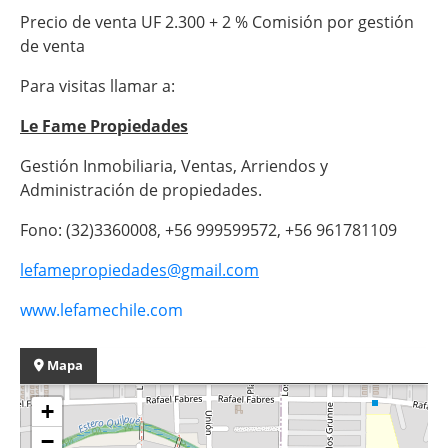
Precio de venta UF 2.300 + 2 % Comisión por gestión
de venta
Para visitas llamar a:
Le Fame Propiedades
Gestión Inmobiliaria, Ventas, Arriendos y
Administración de propiedades.
Fono: (32)3360008, +56 999599572, +56 961781109
lefamepropiedades@gmail.com
www.lefamechile.com
Mapa
+
−