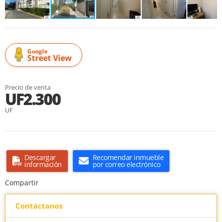
Google
Street View
Precio de venta
UF2.300
UF
Descargar
Recomendar inmueble
información
por correo electrónico
Compartir
Contáctanos