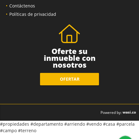
Contáctenos
Políticas de privacidad
Oferte su
inmueble con
nosotros
OFERTAR
wasi.co
Powered by:
#propiedades #departamento #arriendo #vendo #casa #parcela
#campo #terreno