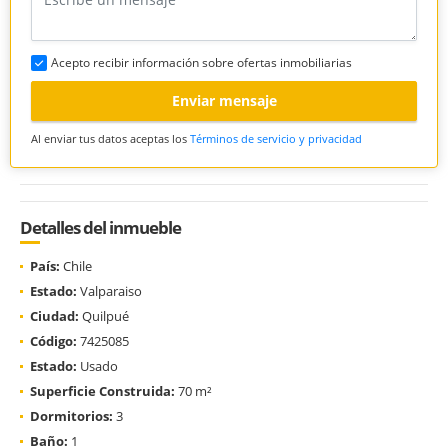
Acepto recibir información sobre ofertas inmobiliarias
Enviar mensaje
Al enviar tus datos aceptas los
Términos de servicio y privacidad
Detalles del inmueble
País:
Chile
Estado:
Valparaiso
Ciudad:
Quilpué
Código:
7425085
Estado:
Usado
Superficie Construida:
70 m²
Dormitorios:
3
Baño:
1