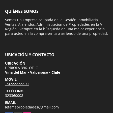
QUIÉNES SOMOS
Somos un Empresa ocupada de la Gestión Inmobiliaria,
Ventas, Arriendos, Administración de Propiedades en la V
Región. Siempre en la búsqueda de una mejor experiencia
para usted.en la compra,venta o arriendo de una propiedad.
UBICACIÓN Y CONTACTO
UBICACIÓN
URRIOLA 396. OF. C
Viña del Mar - Valparaiso - Chile
MÓVIL
+56999599572
TELÉFONO
323360008
EMAIL
lefamepropiedades@gmail.com