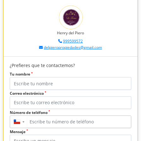
Henry del Piero
999599572
delpieropropiedades@gmail.com
¿Prefieres que te contactemos?
*
Tu nombre
*
Correo electrónico
*
Número de teléfono
▼
*
Mensaje