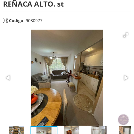
REÑACA ALTO. st
Código
: 9080977