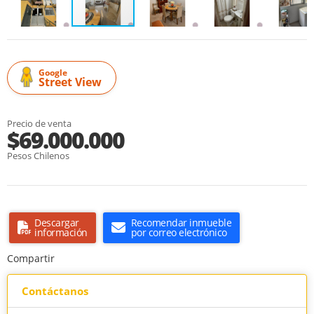
Google
Street View
Precio de venta
$69.000.000
Pesos Chilenos
Descargar
Recomendar inmueble
información
por correo electrónico
Compartir
Contáctanos