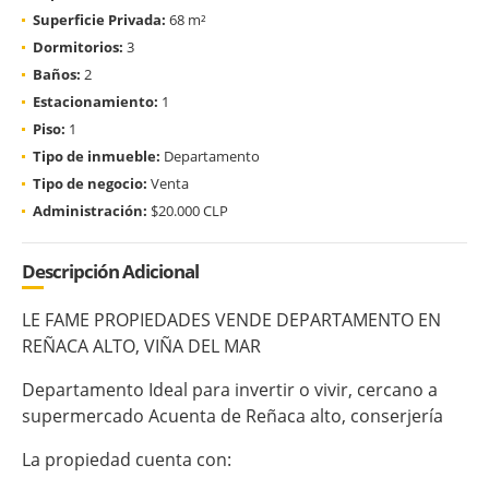
Superficie Privada:
68 m²
Dormitorios:
3
Baños:
2
Estacionamiento:
1
Piso:
1
Tipo de inmueble:
Departamento
Tipo de negocio:
Venta
Administración:
$20.000 CLP
Descripción Adicional
LE FAME PROPIEDADES VENDE DEPARTAMENTO EN
REÑACA ALTO, VIÑA DEL MAR
Departamento Ideal para invertir o vivir, cercano a
supermercado Acuenta de Reñaca alto, conserjería
La propiedad cuenta con: