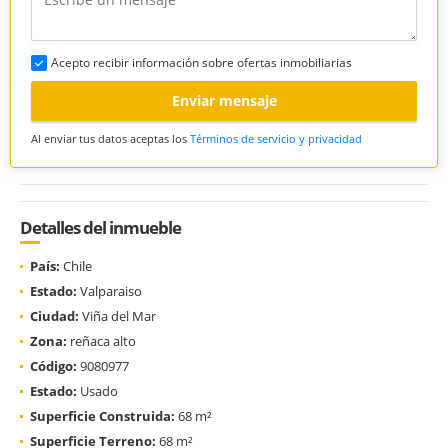
Acepto recibir información sobre ofertas inmobiliarias
Enviar mensaje
Al enviar tus datos aceptas los
Términos de servicio y privacidad
Detalles del inmueble
País:
Chile
Estado:
Valparaiso
Ciudad:
Viña del Mar
Zona:
reñaca alto
Código:
9080977
Estado:
Usado
Superficie Construida:
68 m²
Superficie Terreno:
68 m²