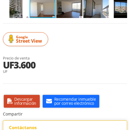
Google
Street View
Precio de venta
UF3.600
UF
Descargar
Recomendar inmueble
información
por correo electrónico
Compartir
Contáctanos