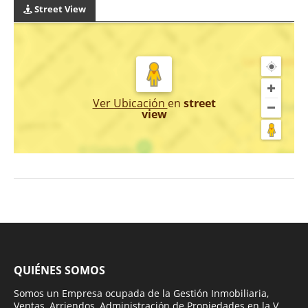
Street View
Ver Ubicación
en
street
view
QUIÉNES SOMOS
Somos un Empresa ocupada de la Gestión Inmobiliaria,
Ventas, Arriendos, Administración de Propiedades en la V