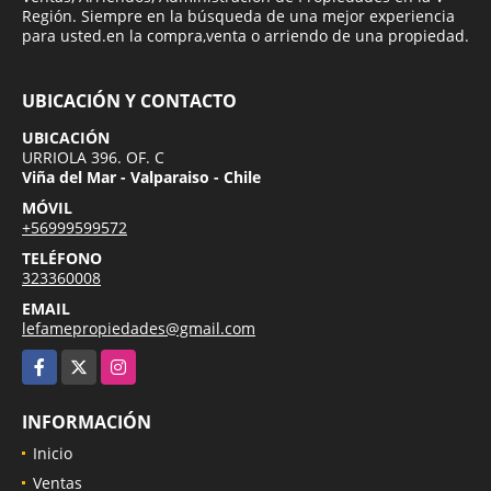
Región. Siempre en la búsqueda de una mejor experiencia
para usted.en la compra,venta o arriendo de una propiedad.
UBICACIÓN Y CONTACTO
UBICACIÓN
URRIOLA 396. OF. C
Viña del Mar - Valparaiso - Chile
MÓVIL
+56999599572
TELÉFONO
323360008
EMAIL
lefamepropiedades@gmail.com
Facebook
X
Instagram
INFORMACIÓN
Inicio
Ventas