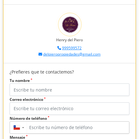
Henry del Piero
999599572
delpieropropiedades@gmail.com
¿Prefieres que te contactemos?
*
Tu nombre
*
Correo electrónico
*
Número de teléfono
▼
*
Mensaje