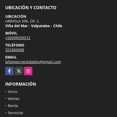
UBICACIÓN Y CONTACTO
UBICACIÓN
URRIOLA 396. OF. C
Viña del Mar - Valparaiso - Chile
MÓVIL
+56999599572
TELÉFONO
323360008
EMAIL
lefamepropiedades@gmail.com
Facebook
X
Instagram
INFORMACIÓN
Inicio
Ventas
Renta
Servicios