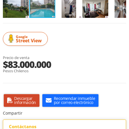
Google
Street View
Precio de venta
$83.000.000
Pesos Chilenos
Descargar
Recomendar inmueble
información
por correo electrónico
Compartir
Contáctanos