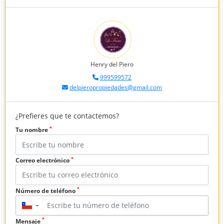
Henry del Piero
999599572
delpieropropiedades@gmail.com
¿Prefieres que te contactemos?
*
Tu nombre
*
Correo electrónico
*
Número de teléfono
▼
*
Mensaje