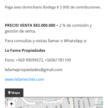
Paga aseo domiciliario Bodega $ 5.000 de contribuciones.
PRECIO VENTA $83.000.000
+ 2 % de comisión y
gestión de venta.
Para consultas y visitas llamar o WhatsApp a:
Le Fame Propiedades
Fono: +569 99599572, +56961781109
lefamepropiedades@gmail.com
www.lefamechile.com
Mapa
+