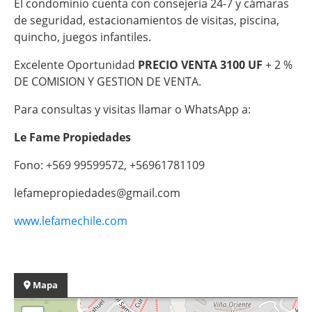
El condominio cuenta con consejería 24-7 y cámaras
de seguridad, estacionamientos de visitas, piscina,
quincho, juegos infantiles.
Excelente Oportunidad
PRECIO VENTA 3100 UF
+ 2 %
DE COMISION Y GESTION DE VENTA.
Para consultas y visitas llamar o WhatsApp a:
Le Fame Propiedades
Fono: +569 99599572, +56961781109
lefamepropiedades@gmail.com
www.lefamechile.com
Mapa