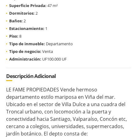
Superficie Privada:
47 m²
Dormitorios:
2
Baños:
2
Estacionamiento:
1
Piso:
8
Tipo de inmueble:
Departamento
Tipo de negocio:
Venta
Administración:
UF100.000 UF
Descripción Adicional
LE FAME PROPIEDADES Vende hermoso
departamento estilo mariposa en Viña del mar.
Ubicado en el sector de Villa Dulce a una cuadra del
Troncal urbano, con locomoción a la puerta y
conectividad hacia Santiago, Valparaíso, Concón etc,
cercano a colegios, universidades, supermercados,
jardín botánico. El depto consta de: