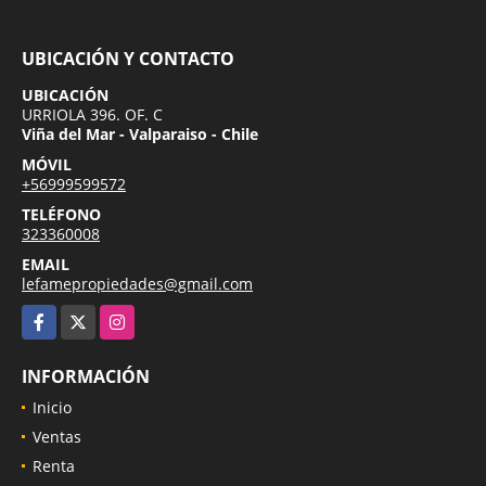
UBICACIÓN Y CONTACTO
UBICACIÓN
URRIOLA 396. OF. C
Viña del Mar - Valparaiso - Chile
MÓVIL
+56999599572
TELÉFONO
323360008
EMAIL
lefamepropiedades@gmail.com
Facebook
X
Instagram
INFORMACIÓN
Inicio
Ventas
Renta