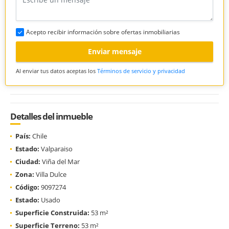
Acepto recibir información sobre ofertas inmobiliarias
Enviar mensaje
Al enviar tus datos aceptas los
Términos de servicio y privacidad
Detalles del inmueble
País:
Chile
Estado:
Valparaiso
Ciudad:
Viña del Mar
Zona:
Villa Dulce
Código:
9097274
Estado:
Usado
Superficie Construida:
53 m²
Superficie Terreno:
53 m²