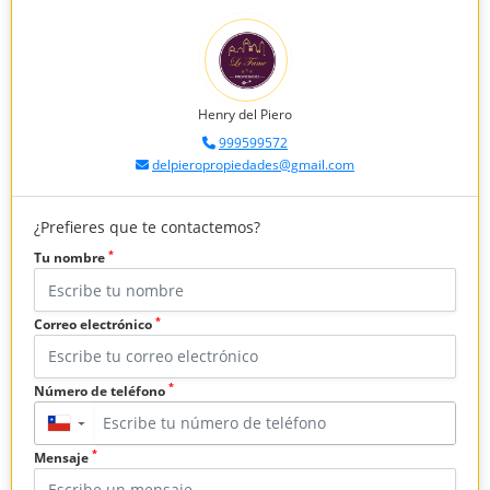
Henry del Piero
999599572
delpieropropiedades@gmail.com
¿Prefieres que te contactemos?
*
Tu nombre
*
Correo electrónico
*
Número de teléfono
▼
*
Mensaje