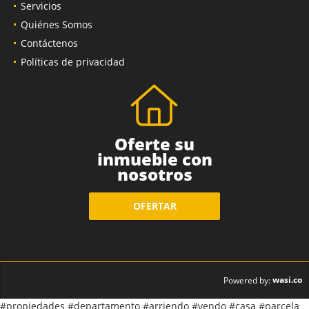
Servicios
Quiénes Somos
Contáctenos
Políticas de privacidad
Oferte su
inmueble con
nosotros
OFERTAR
wasi.co
Powered by:
#propiedades #departamento #arriendo #vendo #casa #parcela