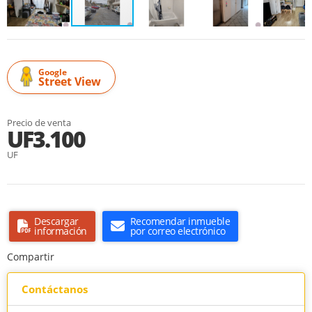
Google
Street View
Precio de venta
UF3.100
UF
Descargar
Recomendar inmueble
información
por correo electrónico
Compartir
Contáctanos