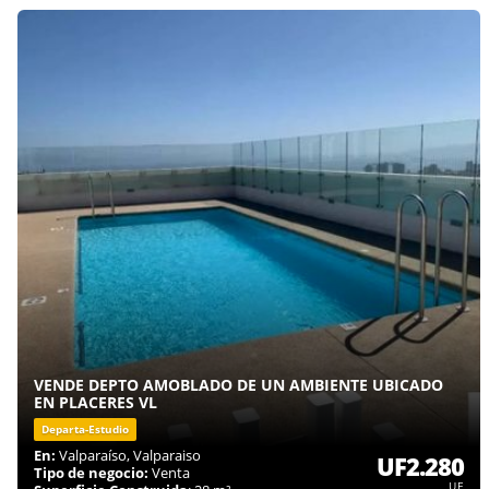
VENDE DEPTO AMOBLADO DE UN AMBIENTE UBICADO
EN PLACERES VL
Departa-Estudio
En:
Valparaíso, Valparaiso
UF2.280
Tipo de negocio:
Venta
UF