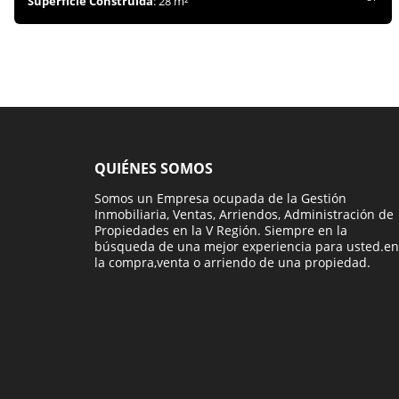
Superficie Construida
: 28 m²
QUIÉNES SOMOS
Somos un Empresa ocupada de la Gestión
Inmobiliaria, Ventas, Arriendos, Administración de
Propiedades en la V Región. Siempre en la
búsqueda de una mejor experiencia para usted.en
la compra,venta o arriendo de una propiedad.