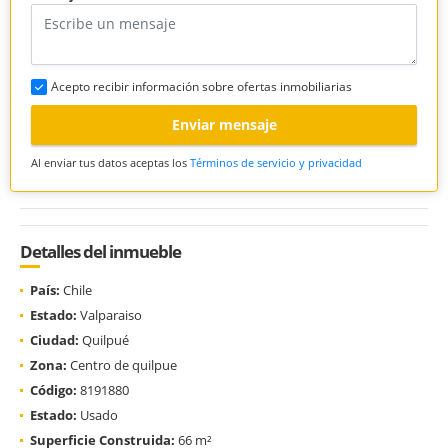
Acepto recibir información sobre ofertas inmobiliarias
Enviar mensaje
Al enviar tus datos aceptas los
Términos de servicio y privacidad
Detalles del inmueble
País:
Chile
Estado:
Valparaiso
Ciudad:
Quilpué
Zona:
Centro de quilpue
Código:
8191880
Estado:
Usado
Superficie Construida:
66 m²