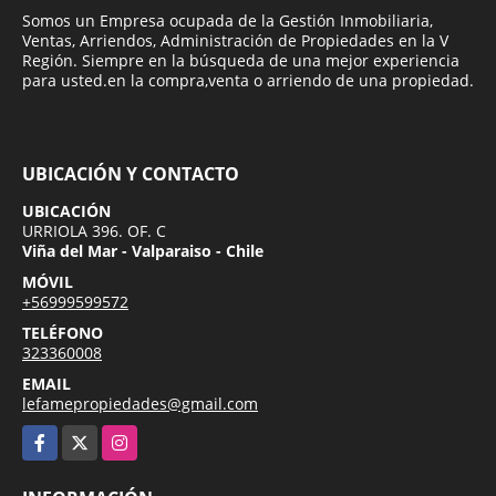
Somos un Empresa ocupada de la Gestión Inmobiliaria,
Ventas, Arriendos, Administración de Propiedades en la V
Región. Siempre en la búsqueda de una mejor experiencia
para usted.en la compra,venta o arriendo de una propiedad.
UBICACIÓN Y CONTACTO
UBICACIÓN
URRIOLA 396. OF. C
Viña del Mar - Valparaiso - Chile
MÓVIL
+56999599572
TELÉFONO
323360008
EMAIL
lefamepropiedades@gmail.com
Facebook
X
Instagram