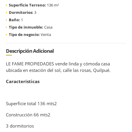
Superficie Terreno:
136 m²
Dormitorios:
3
Baño:
1
Tipo de inmueble:
Casa
Tipo de negocio:
Venta
Descripción Adicional
LE FAME PROPIEDADES vende linda y cómoda casa
ubicada en estación del sol, calle las rosas, Quilpué.
Características
Superficie total 136 mts2
Construcción 66 mts2
3 dormitorios