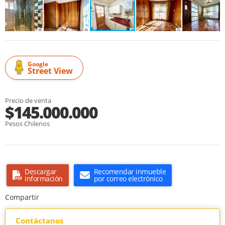
Google
Street View
Precio de venta
$145.000.000
Pesos Chilenos
Descargar
Recomendar inmueble
información
por correo electrónico
Compartir
Contáctanos