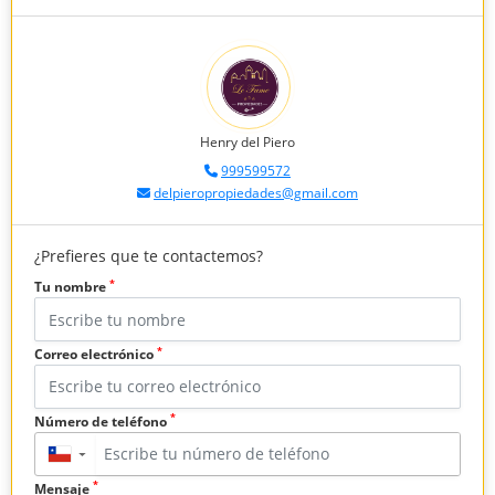
Henry del Piero
999599572
delpieropropiedades@gmail.com
¿Prefieres que te contactemos?
*
Tu nombre
*
Correo electrónico
*
Número de teléfono
▼
*
Mensaje