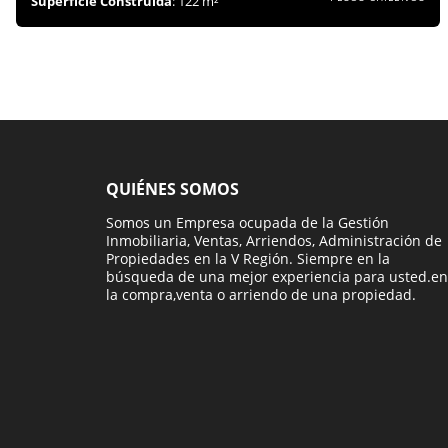
Superficie Construida
: 122 m²
QUIÉNES SOMOS
Somos un Empresa ocupada de la Gestión
Inmobiliaria, Ventas, Arriendos, Administración de
Propiedades en la V Región. Siempre en la
búsqueda de una mejor experiencia para usted.en
la compra,venta o arriendo de una propiedad.