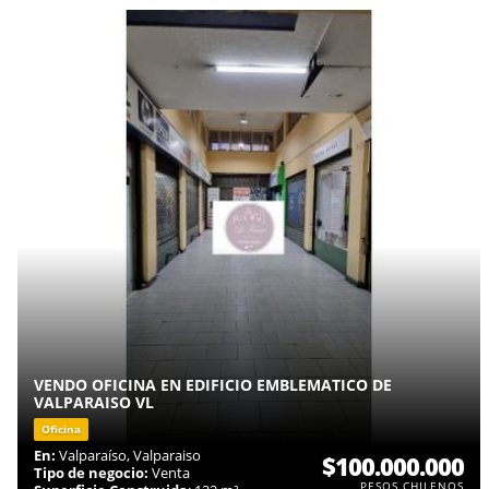
VENDO OFICINA EN EDIFICIO EMBLEMATICO DE
VALPARAISO VL
Oficina
En:
Valparaíso, Valparaiso
$100.000.000
Tipo de negocio:
Venta
PESOS CHILENOS