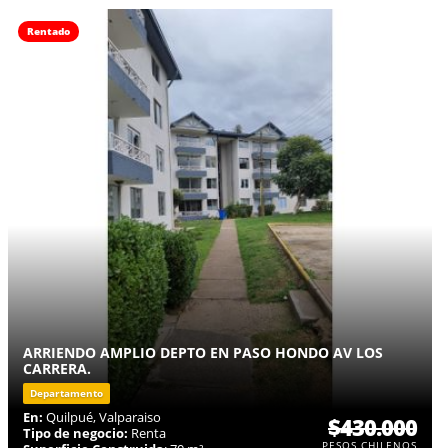
Rentado
ARRIENDO AMPLIO DEPTO EN PASO HONDO AV LOS
CARRERA.
Departamento
En:
Quilpué, Valparaiso
$430.000
Tipo de negocio:
Renta
PESOS CHILENOS