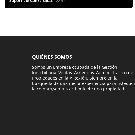
Superficie Construida
: 122 m²
QUIÉNES SOMOS
Somos un Empresa ocupada de la Gestión
Inmobiliaria, Ventas, Arriendos, Administración de
Propiedades en la V Región. Siempre en la
búsqueda de una mejor experiencia para usted.en
la compra,venta o arriendo de una propiedad.