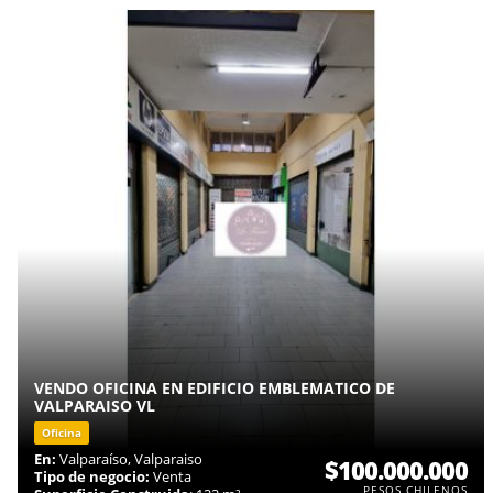
VENDO OFICINA EN EDIFICIO EMBLEMATICO DE
VALPARAISO VL
Oficina
En:
Valparaíso, Valparaiso
$100.000.000
Tipo de negocio:
Venta
PESOS CHILENOS