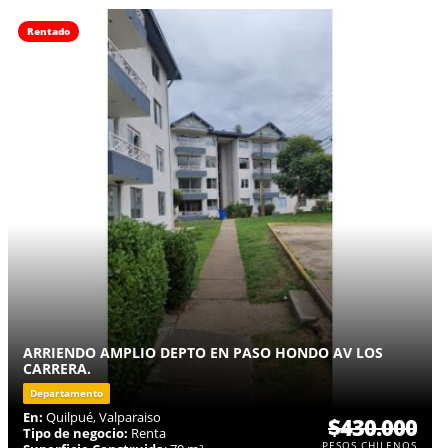
Rentado
ARRIENDO AMPLIO DEPTO EN PASO HONDO AV LOS
CARRERA.
Departamento
En:
Quilpué, Valparaiso
$430.000
Tipo de negocio:
Renta
PESOS CHILENOS