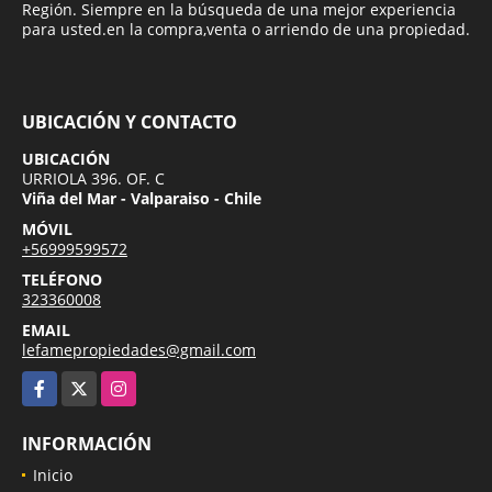
Región. Siempre en la búsqueda de una mejor experiencia
para usted.en la compra,venta o arriendo de una propiedad.
UBICACIÓN Y CONTACTO
UBICACIÓN
URRIOLA 396. OF. C
Viña del Mar - Valparaiso - Chile
MÓVIL
+56999599572
TELÉFONO
323360008
EMAIL
lefamepropiedades@gmail.com
Facebook
X
Instagram
INFORMACIÓN
Inicio