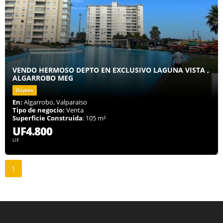
VENDO HERMOSO DEPTO EN EXCLUSIVO LAGUNA VISTA ,
ALGARROBO MEG
Dúplex
En:
Algarrobo, Valparaiso
Tipo de negocio:
Venta
Superficie Construida
: 105 m²
UF4.800
UF
1