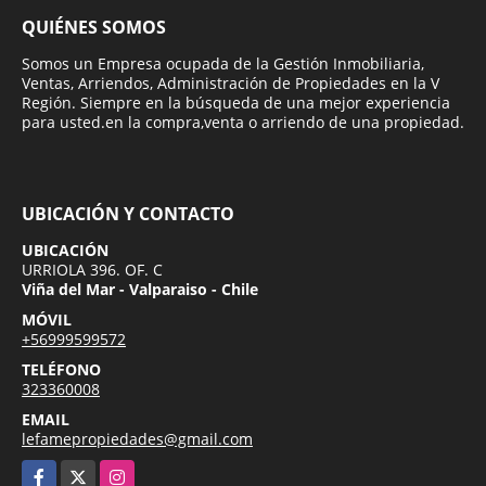
QUIÉNES SOMOS
Somos un Empresa ocupada de la Gestión Inmobiliaria,
Ventas, Arriendos, Administración de Propiedades en la V
Región. Siempre en la búsqueda de una mejor experiencia
para usted.en la compra,venta o arriendo de una propiedad.
UBICACIÓN Y CONTACTO
UBICACIÓN
URRIOLA 396. OF. C
Viña del Mar - Valparaiso - Chile
MÓVIL
+56999599572
TELÉFONO
323360008
EMAIL
lefamepropiedades@gmail.com
Facebook
X
Instagram