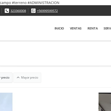
 #campo #terreno #ADMINISTRACION
323360008
+56999599572
INICIO
VENTAS
RENTA
SERV
 precio
Mayor precio