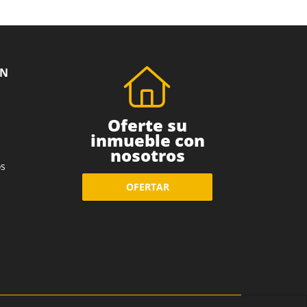
ÓN
Oferte su
inmueble con
nosotros
s
OFERTAR