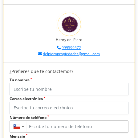
Henry del Piero
999599572
delpieropropiedades@gmail.com
¿Prefieres que te contactemos?
*
Tu nombre
*
Correo electrónico
*
Número de teléfono
▼
*
Mensaje