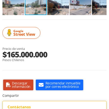
Google
Street View
Precio de venta
$165.000.000
Pesos Chilenos
Descargar
Recomendar inmueble
información
por correo electrónico
Compartir
Contáctanos