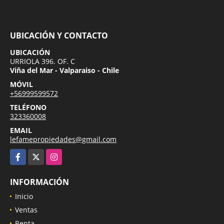
UBICACIÓN Y CONTACTO
UBICACIÓN
URRIOLA 396. OF. C
Viña del Mar - Valparaiso - Chile
MÓVIL
+56999599572
TELÉFONO
323360008
EMAIL
lefamepropiedades@gmail.com
Facebook
X
Instagram
INFORMACIÓN
Inicio
Ventas
Renta